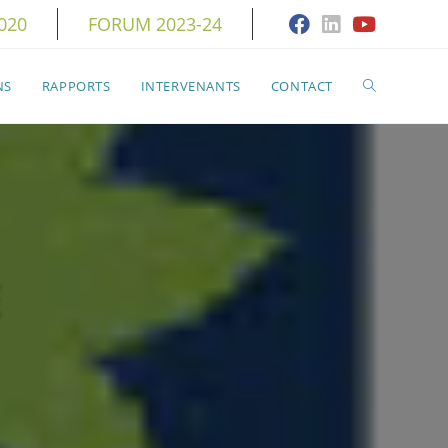
020
FORUM 2023-24
TOGGLE
NS
RAPPORTS
INTERVENANTS
CONTACT
WEBSITE
SEARCH
E