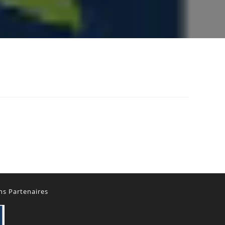
ns Partenaires