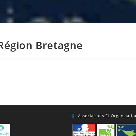
Région Bretagne
Associations Et Organisatio