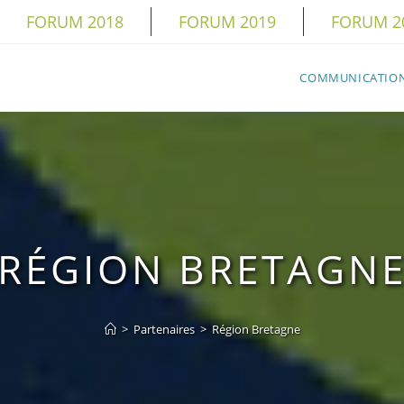
FORUM 2018
FORUM 2019
FORUM 2
COMMUNICATIO
RÉGION BRETAGN
>
Partenaires
>
Région Bretagne